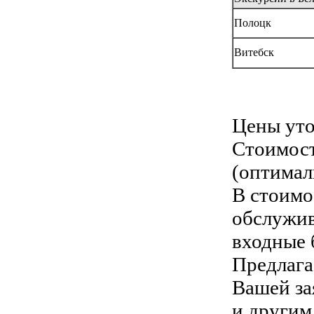
Полоцк
Витебск
Цены уто
Стоимост
(оптимал
В стоимо
обслужив
входные 
Предлага
Вашей за
и другим