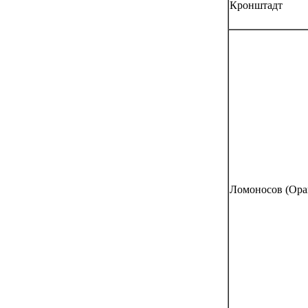
Кронштадт
Ломоносов (Ора