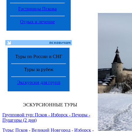
Гостиницы Пскова
Отдых и лечение
Туры по России и СНГ
Туры за рубеж
Экскурсии для групп
ЭСКУРСИОННЫЕ ТУРЫ
Групповой тур:
Псков - Изборск - Печоры -
Пушгоры (2 дня)
Туры:
Псков - Великий Новгород - Изборск -